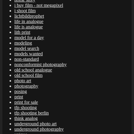
i buy film - not megapixel
i shoot film
lichtbildprophet
life in analogue
life is analogue
lith print
model for a day
modeling
model search
models wanted
non-standard
nonconformist photography
old school analogue
old school film
photo art
photography
posing
print
print for sale
tfp shooting
tfp shooting berlin
think analog
underground photo art
underground photography