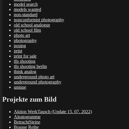
model search
models wanted
non-standard
nonconformist photography
old school analogue
old school film
photo art
photography
posing
print
print for sale
tfp shooting
tfp shooting berlin
think analog
underground photo art
underground photography
unique
Projekte zum Bild
Aktion WerkTausch (Update 15. 07. 2022)
Aleatogramme
BetrachtSteine
Braune Reihe