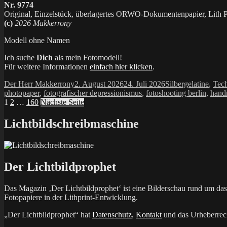
Nr. 9774
Original, Einzelstück, überlagertes ORWO-Dokumentenpapier, Lith Pr
(c)
2026 Makkerrony
Modell ohne Namen
Ich suche
Dich
als mein Fotomodell!
Für weitere Informationen
einfach hier klicken
.
Autor
Veröffentlicht
Kategorien
Der Herr Makkerrony
2. August 2026
24. Juli 2026
Silbergelatine
,
Tech
am
photopaper
,
fotografischer depressionismus
,
fotoshooting berlin
,
hand
Seitennummerierung
Seite
Seite
Seite
1
2
…
160
Nächste Seite
der
Lichtbildschreibmaschine
Beiträge
Der Lichtbildprophet
Das Magazin ‚Der Lichtbildprophet‘ ist eine Bilderschau rund um d
Fotopapiere in der Lithprint-Entwicklung.
„Der Lichtbildprophet“ hat
Datenschutz
,
Kontakt
und das Urheberrech