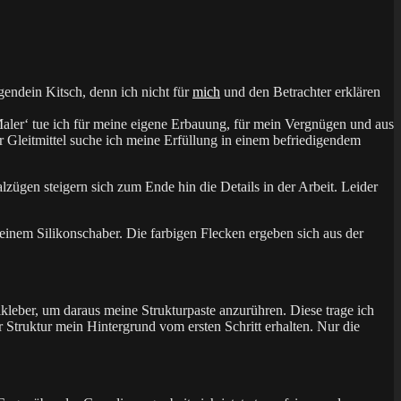
endein Kitsch, denn ich nicht für
mich
und den Betrachter erklären
‚Maler‘ tue ich für meine eigene Erbauung, für mein Vergnügen und aus
r Gleitmittel suche ich meine Erfüllung in einem befriedigendem
zügen steigern sich zum Ende hin die Details in der Arbeit. Leider
it einem Silikonschaber. Die farbigen Flecken ergeben sich aus der
kleber, um daraus meine Strukturpaste anzurühren. Diese trage ich
r Struktur mein Hintergrund vom ersten Schritt erhalten. Nur die