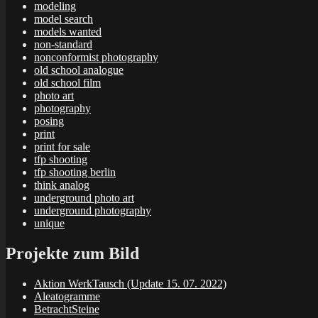
modeling
model search
models wanted
non-standard
nonconformist photography
old school analogue
old school film
photo art
photography
posing
print
print for sale
tfp shooting
tfp shooting berlin
think analog
underground photo art
underground photography
unique
Projekte zum Bild
Aktion WerkTausch (Update 15. 07. 2022)
Aleatogramme
BetrachtSteine