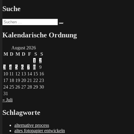
Suche
Suchen
Suchen
nach:
Kalendarische Ordnung
August 2026
M
D
M
D
F
S
S
1
2
3
4
5
6
7
8
9
10
11
12
13
14
15
16
17
18
19
20
21
22
23
24
25
26
27
28
29
30
31
« Juli
Schlagworte
alternative process
altes fotopapier entwickeln