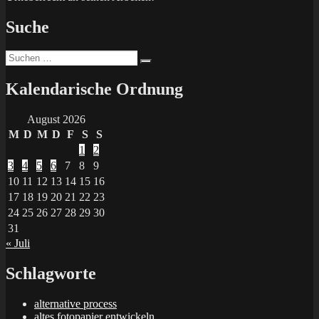
Suche
Suchen
Suchen
nach:
Kalendarische Ordnung
August 2026
M
D
M
D
F
S
S
1
2
3
4
5
6
7
8
9
10
11
12
13
14
15
16
17
18
19
20
21
22
23
24
25
26
27
28
29
30
31
« Juli
Schlagworte
alternative process
altes fotopapier entwickeln