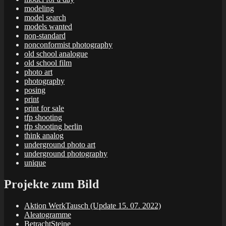
modeling
model search
models wanted
non-standard
nonconformist photography
old school analogue
old school film
photo art
photography
posing
print
print for sale
tfp shooting
tfp shooting berlin
think analog
underground photo art
underground photography
unique
Projekte zum Bild
Aktion WerkTausch (Update 15. 07. 2022)
Aleatogramme
BetrachtSteine