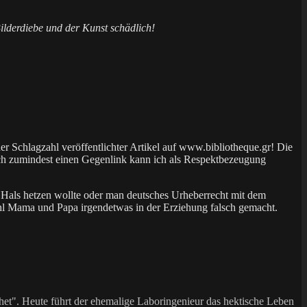
Bilderdiebe und der Kunst schädlich!
er Schlagzahl veröffentlichter Artikel auf www.bibliotheque.gr! Die
och zumindest einen Gegenlink kann ich als Respektbezeugung
en Hals hetzen wollte oder man deutsches Urheberrecht mit dem
wohl Mama und Papa irgendetwas in der Erziehung falsch gemacht.
et". Heute führt der ehemalige Laboringenieur das hektische Leben