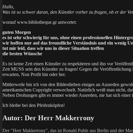
Hallo,
Was ist so schwer daran, den Künstler vorher zu fragen, ob er der Ve
worauf www.bibliotheque.gr antwortet:
guten Morgen
es ist sehr schwierig für uns, ohne einen professionellen Hinte
wir hoffen nur auf das freundliche Verständnis und ein wenig U
tut mir leid, dass wir uns in dieser Situation treffen
die besten Wünsche
Es ist keine Zeit einen Künstler zu respektieren und ihn vor Veröffe
Zeit MUSS sein den Künstler zu fragen! Gegen die Veröffentlichung 
erwarten, Non Profit hin oder her.
Mittlerweile bin ich von den Bilderdieben einiges an Ausreden gewohn
amerikanischen Copyright verwechselt. Natürlich weiß man nicht, das
Neben Drohungen gibt es immer wieder Ausreden, nie hat sich einer 
Ich bleibe bei den Pfeifenköpfen!
Autor:
Der Herr Makkerrony
Der "Herr Makkerrony", das ist Ronald Puhle aus Berlin und der Mac