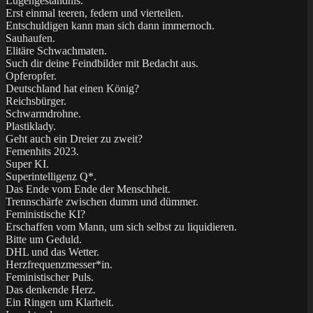
Lügengeständnis.
Erst einmal teeren, federn und vierteilen.
Entschuldigen kann man sich dann immernoch.
Sauhaufen.
Elitäre Schwachmaten.
Such dir deine Feindbilder mit Bedacht aus.
Opferopfer.
Deutschland hat einen König?
Reichsbürger.
Schwarmdrohne.
Plastiklady.
Geht auch ein Dreier zu zweit?
Femenhits 2023.
Super KI.
Superintelligenz Q*.
Das Ende vom Ende der Menschheit.
Trennschärfe zwischen dumm und dümmer.
Feministische KI?
Erschaffen vom Mann, um sich selbst zu liquidieren.
Bitte um Geduld.
DHL und das Wetter.
Herzfrequenzmesser*in.
Feministischer Puls.
Das denkende Herz.
Ein Ringen um Klarheit.