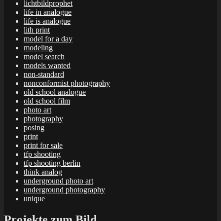
lichtbildprophet
life in analogue
life is analogue
lith print
model for a day
modeling
model search
models wanted
non-standard
nonconformist photography
old school analogue
old school film
photo art
photography
posing
print
print for sale
tfp shooting
tfp shooting berlin
think analog
underground photo art
underground photography
unique
Projekte zum Bild