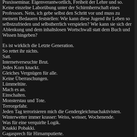
Praxisseminar. Eigenverantwortlich, Freiheit der Lehre und so.
Keine einzelne Laborübung unter der Schirmherrschaft eines
Professors. Nein, ich gebe selbst den Schritt vor und muss zu
meinem Bedauern feststellen: Wie kann diese Jugend ihr Leben so
selbstzufrieden und selbstherrlich verspielen? Wie kann sie sich der
Ablenkung und dem inhaltslosen Wortschwall statt dem Buch und
Wissen hingeben?
Es ist wirklich die Letzte Generation.
So rettet ihr nichts.
Satt.
Internetverseuchte Brut.
Jedes Korn knackt.
Gleiches Vergnügen für alle.
Keine Überraschungen.
Lümmeltüte.
Mach es an.
Einschalten.
Monsterstau und Tote.
Terrorgefahr.
Jeden Tag terrorisieren mich die Gendergleichmachaktivisten.
Winterwetter immer krasser: Weiss, weisser, Wochenende.
Was für eine verquirlte Logik.
Knakki Pobakki.
Gagasprech für Hirnamputierte.