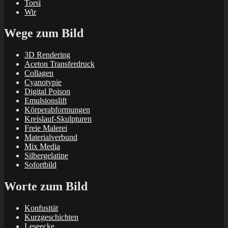
Torsi
Wir
Wege zum Bild
3D Rendering
Aceton Transferdruck
Collagen
Cyanotypie
Digital Poison
Emulsionslift
Körperabformungen
Kreislauf-Skulpturen
Freie Malerei
Materialverbund
Mix Media
Silbergelatine
Sofortbild
Worte zum Bild
Konfusität
Kurzgeschichten
Leseecke