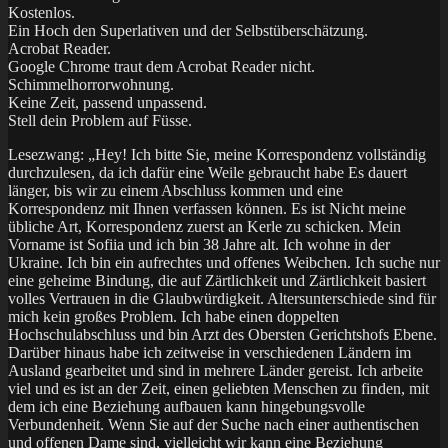
Kostenlos.
Ein Hoch den Superlativen und der Selbstüberschätzung.
Acrobat Reader.
Google Chrome traut dem Acrobat Reader nicht.
Schimmelhorrorwohnung.
Keine Zeit, passend unpassend.
Stell dein Problem auf Füsse.
Lesezwang: „Hey! Ich bitte Sie, meine Korrespondenz vollständig
durchzulesen, da ich dafür eine Weile gebraucht habe Es dauert
länger, bis wir zu einem Abschluss kommen und eine
Korrespondenz mit Ihnen verfassen können. Es ist Nicht meine
übliche Art, Korrespondenz zuerst an Kerle zu schicken. Mein
Vorname ist Sofiia und ich bin 38 Jahre alt. Ich wohne in der
Ukraine. Ich bin ein aufrechtes und offenes Weibchen. Ich suche nur
eine geheime Bindung, die auf Zärtlichkeit und Zärtlichkeit basiert
volles Vertrauen in die Glaubwürdigkeit. Altersunterschiede sind für
mich kein großes Problem. Ich habe einen doppelten
Hochschulabschluss und bin Arzt des Obersten Gerichtshofs Ebene.
Darüber hinaus habe ich zeitweise in verschiedenen Ländern im
Ausland gearbeitet und sind in mehrere Länder gereist. Ich arbeite
viel und es ist an der Zeit, einen geliebten Menschen zu finden, mit
dem ich eine Beziehung aufbauen kann hingebungsvolle
Verbundenheit. Wenn Sie auf der Suche nach einer authentischen
und offenen Dame sind, vielleicht wir kann eine Beziehung