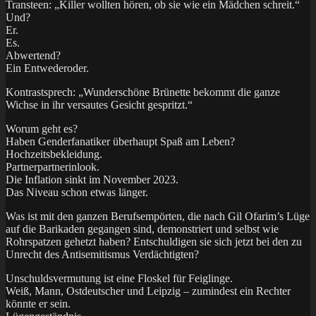
Transteen: „Killer wollten hören, ob sie wie ein Mädchen schreit.“
Und?
Er.
Es.
Abwertend?
Ein Entwederoder.
Kontrastsprech: „Wunderschöne Brünette bekommt die ganze
Wichse in ihr versautes Gesicht gespritzt.“
Worum geht es?
Haben Genderfanatiker überhaupt Spaß am Leben?
Hochzeitsbekleidung.
Partnerpartnerinlook.
Die Inflation sinkt im November 2023.
Das Niveau schon etwas länger.
Was ist mit den ganzen Berufsempörten, die nach Gil Ofarim’s Lüge
auf die Barikaden gegangen sind, demonstriert und selbst wie
Rohrspatzen gehetzt haben? Entschuldigen sie sich jetzt bei den zu
Unrecht des Antisemitismus Verdächtigten?
Unschuldsvermutung ist eine Floskel für Feiglinge.
Weiß, Mann, Ostdeutscher und Leipzig – zumindest ein Rechter
könnte er sein.