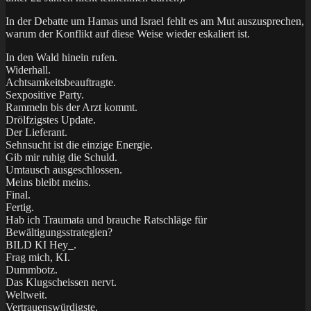
In der Debatte um Hamas und Israel fehlt es am Mut auszusprechen,
warum der Konflikt auf diese Weise wieder eskaliert ist.
In den Wald hinein rufen.
Widerhall.
Achtsamkeitsbeauftragte.
Sexpositive Party.
Rammeln bis der Arzt kommt.
Drölfzigstes Update.
Der Lieferant.
Sehnsucht ist die einzige Energie.
Gib mir ruhig die Schuld.
Umtausch ausgeschlossen.
Meins bleibt meins.
Final.
Fertig.
Hab ich Traumata und brauche Ratschläge für
Bewältigungsstrategien?
BILD KI Hey_.
Frag mich, KI.
Dummbotz.
Das Klugscheissen nervt.
Weltweit.
Vertrauenswürdigste.