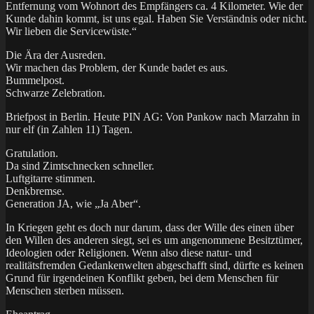
Entfernung vom Wohnort des Empfängers ca. 4 Kilometer. Wie der
Kunde dahin kommt, ist uns egal. Haben Sie Verständnis oder nicht.
Wir lieben die Servicewüste.“
Die Ära der Ausreden.
Wir machen das Problem, der Kunde badet es aus.
Bummelpost.
Schwarze Zelebration.
Briefpost in Berlin. Heute PIN AG: Von Pankow nach Marzahn in
nur elf (in Zahlen 11) Tagen.
Gratulation.
Da sind Zimtschnecken schneller.
Luftgitarre stimmen.
Denkbremse.
Generation JA, wie „Ja Aber“.
In Kriegen geht es doch nur darum, dass der Wille des einen über
den Willen des anderen siegt, sei es um angenommene Besitztümer,
Ideologien oder Religionen. Wenn also diese natur- und
realitätsfremden Gedankenwelten abgeschafft sind, dürfte es keinen
Grund für irgendeinen Konflikt geben, bei dem Menschen für
Menschen sterben müssen.