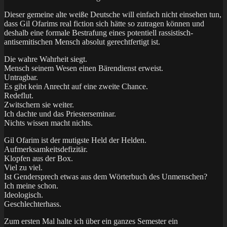
Dieser gemeine alte weiße Deutsche will einfach nicht einsehen tun,
dass Gil Ofarims real fiction sich hätte so zutragen können und
deshalb eine formale Bestrafung eines potentiell rassistisch-
antisemitischen Mensch absolut gerechtfertigt ist.
Die wahre Wahrheit siegt.
Mensch seinem Wesen einen Bärendienst erweist.
Untragbar.
Es gibt kein Anrecht auf eine zweite Chance.
Redeflut.
Zwitschern sie weiter.
Ich dachte und das Priesterseminar.
Nichts wissen macht nichts.
Gil Ofarim ist der mutigste Held der Helden.
Aufmerksamkeitsdefizitär.
Klopfen aus der Box.
Viel zu viel.
Ist Gendersprech etwas aus dem Wörterbuch des Unmenschen?
Ich meine schon.
Ideologisch.
Geschlechterhass.
Zum ersten Mal halte ich über ein ganzes Semester ein