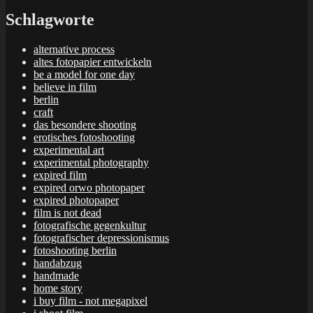
Schlagworte
alternative process
altes fotopapier entwickeln
be a model for one day
believe in film
berlin
craft
das besondere shooting
erotisches fotoshooting
experimental art
experimental photography
expired film
expired orwo photopaper
expired photopaper
film is not dead
fotografische gegenkultur
fotografischer depressionismus
fotoshooting berlin
handabzug
handmade
home story
i buy film - not megapixel