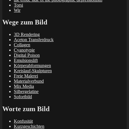
Torsi
Wir
Wege zum Bild
3D Rendering
Aceton Transferdruck
Collagen
Cyanotypie
Digital Poison
Emulsionslift
Körperabformungen
Kreislauf-Skulpturen
Freie Malerei
Materialverbund
Mix Media
Silbergelatine
Sofortbild
Worte zum Bild
Konfusität
Kurzgeschichten