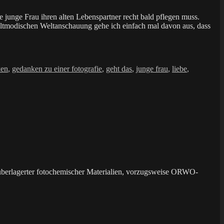
e junge Frau ihren alten Lebenspartner recht bald pflegen muss.
 altmodischen Weltanschauung gehe ich einfach mal davon aus, dass
ken
,
gedanken zu einer fotografie
,
geht das
,
junge frau
,
liebe
,
überlagerter fotochemischer Materialien, vorzugsweise ORWO-