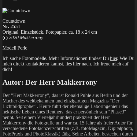
Countdown
Nr. 2551
Original, Einzelstück, Fotopapier, ca. 18 x 24 cm
(c)
2020 Makkerrony
Modell Perle
Ich suche Fotomodelle. Mehr Informationen findest Du
hier
. Wie Du
mich direkt kontaktieren kannst, lies
hier
nach. Ich freue mich auf
dich!
Autor:
Der Herr Makkerrony
Der "Herr Makkerrony", das ist Ronald Puhle aus Berlin und der
Macher des weltbekannten und einzigartigen Magazins "Der
Lichtbildprophet". Heute führt der ehemalige Laboringenieur das
hektische Leben eines Rentners, das er persönlich sein "Phase3"
nennt. Seit einem Vierteljahrhundert praktiziert der Herr
Makkerrony die Fotografie und war ca. 15 Jahre als freier Autor für
verschiedene Fotofachzeitschriften (z.B. fotoMagazin, Dipitalphoto,
FotoPraxis und PhotoKlassik) tätig. Seine Arbeiten bestechen durch