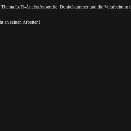
as Thema LoFi-Analogfotografie, Dunkelkammer und die Verarbeitung 
t an seinen Arbeiten!