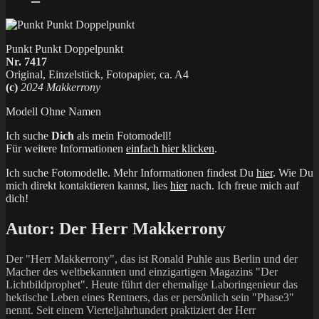
Punkt Punkt Doppelpunkt
Nr. 7417
Original, Einzelstück, Fotopapier, ca. A4
(c)
2024 Makkerrony
Modell Ohne Namen
Ich suche
Dich
als mein Fotomodell!
Für weitere Informationen
einfach hier klicken
.
Ich suche Fotomodelle. Mehr Informationen findest Du
hier
. Wie Du
mich direkt kontaktieren kannst, lies
hier
nach. Ich freue mich auf
dich!
Autor:
Der Herr Makkerrony
Der "Herr Makkerrony", das ist Ronald Puhle aus Berlin und der
Macher des weltbekannten und einzigartigen Magazins "Der
Lichtbildprophet". Heute führt der ehemalige Laboringenieur das
hektische Leben eines Rentners, das er persönlich sein "Phase3"
nennt. Seit einem Vierteljahrhundert praktiziert der Herr