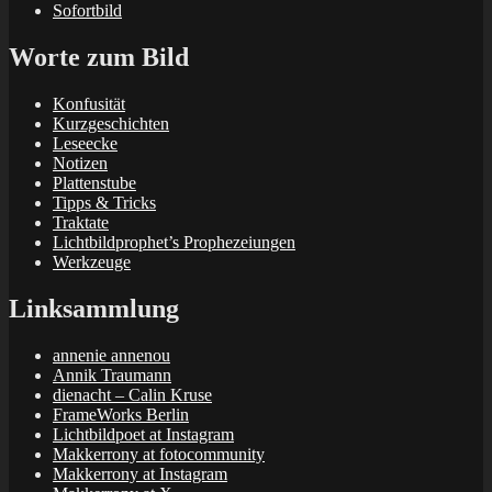
Sofortbild
Worte zum Bild
Konfusität
Kurzgeschichten
Leseecke
Notizen
Plattenstube
Tipps & Tricks
Traktate
Lichtbildprophet’s Prophezeiungen
Werkzeuge
Linksammlung
annenie annenou
Annik Traumann
dienacht – Calin Kruse
FrameWorks Berlin
Lichtbildpoet at Instagram
Makkerrony at fotocommunity
Makkerrony at Instagram