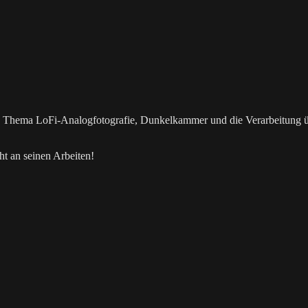
as Thema LoFi-Analogfotografie, Dunkelkammer und die Verarbeitung 
t an seinen Arbeiten!