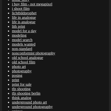
i buy film - not megapixel
i shoot film
lichtbildprophet
life in analogue
life is analogue
lith print
model for a day
modeling
model search
models wanted
non-standard
nonconformist photography
old school analogue
old school film
photo art
photography
posing
print
print for sale
tfp shooting
tfp shooting berlin
think analog
underground photo art
underground photography