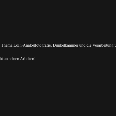
as Thema LoFi-Analogfotografie, Dunkelkammer und die Verarbeitung 
t an seinen Arbeiten!