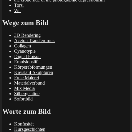
Torsi
Wir
Wege zum Bild
3D Rendering
Aceton Transferdruck
Collagen
Cyanotypie
Digital Poison
Emulsionslift
Körperabformungen
Kreislauf-Skulpturen
Freie Malerei
Materialverbund
Mix Media
Silbergelatine
Sofortbild
Worte zum Bild
Konfusität
Kurzgeschichten