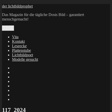
Zum
der lichtbildprophet
Inhalt
Das Magazin für die tägliche Dosis Bild – garantiert
springen
menschgemacht!
Menü
Vita
Kontakt
Leseecke
Plattenstube
Lichtbildpoet
Modelle gesucht
annenie
annenou
Annik
Traumann
dienacht
–
FrameWorks
Calin
Berlin
Lichtbildpoet
Kruse
at
Makkerrony
Instagram
at
Makkerrony
fotocommunity
at
Makkerrony
Instagram
at
X
117_2024