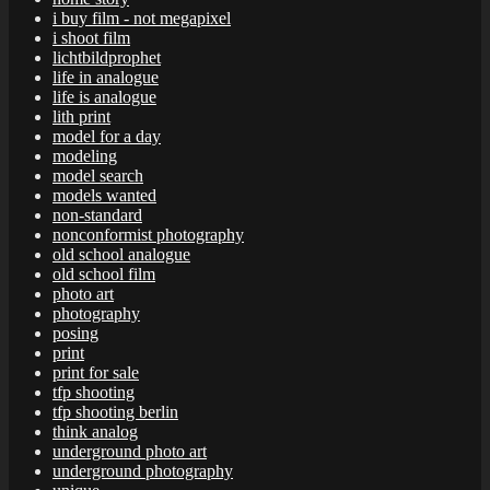
i buy film - not megapixel
i shoot film
lichtbildprophet
life in analogue
life is analogue
lith print
model for a day
modeling
model search
models wanted
non-standard
nonconformist photography
old school analogue
old school film
photo art
photography
posing
print
print for sale
tfp shooting
tfp shooting berlin
think analog
underground photo art
underground photography