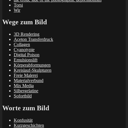
Torsi
Wir
Wege zum Bild
3D Rendering
Aceton Transferdruck
Collagen
Cyanotypie
Digital Poison
Emulsionslift
Körperabformungen
Kreislauf-Skulpturen
Freie Malerei
Materialverbund
Mix Media
Silbergelatine
Sofortbild
Worte zum Bild
Konfusität
Kurzgeschichten