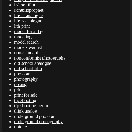
i shoot film
lichtbildprophet
life in analogue
life is analogue
lith print
model for a day
modeling
model search
models wanted
non-standard
nonconformist photography
old school analogue
old school film
photo art
photography
posing
print
print for sale
tfp shooting
tfp shooting berlin
think analog
underground photo art
underground photography
unique