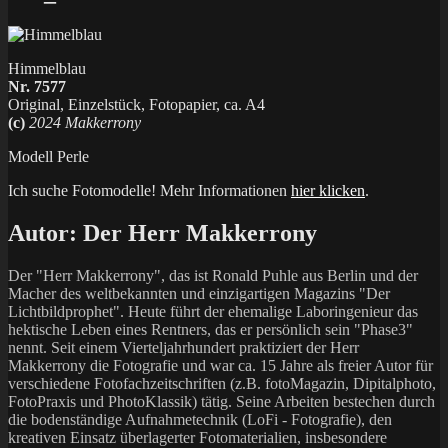
Himmelblau
Nr. 7577
Original, Einzelstück, Fotopapier, ca. A4
(c)
2024 Makkerrony
Modell Perle
Ich suche Fotomodelle! Mehr Informationen
hier klicken
.
Autor:
Der Herr Makkerrony
Der "Herr Makkerrony", das ist Ronald Puhle aus Berlin und der
Macher des weltbekannten und einzigartigen Magazins "Der
Lichtbildprophet". Heute führt der ehemalige Laboringenieur das
hektische Leben eines Rentners, das er persönlich sein "Phase3"
nennt. Seit einem Vierteljahrhundert praktiziert der Herr
Makkerrony die Fotografie und war ca. 15 Jahre als freier Autor für
verschiedene Fotofachzeitschriften (z.B. fotoMagazin, Dipitalphoto,
FotoPraxis und PhotoKlassik) tätig. Seine Arbeiten bestechen durch
die bodenständige Aufnahmetechnik (LoFi - Fotografie), den
kreativen Einsatz überlagerter Fotomaterialien, insbesondere