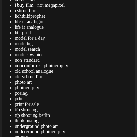
i buy film - not megapixel
i shoot film
lichtbildprophet
life in analogue
life is analogue
lith print
model for a day
modeling
model search
models wanted
non-standard
nonconformist photography
old school analogue
old school film
photo art
photography
posing
print
print for sale
tfp shooting
tfp shooting berlin
think analog
underground photo art
underground photography