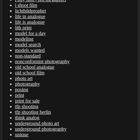
i shoot film
lichtbildprophet
life in analogue
life is analogue
lith print
model for a day
modeling
model search
models wanted
non-standard
nonconformist photography
old school analogue
old school film
photo art
photography
posing
print
print for sale
tfp shooting
tfp shooting berlin
think analog
underground photo art
underground photography
unique