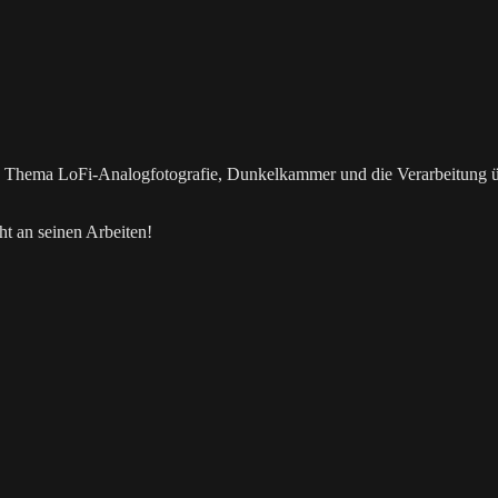
as Thema LoFi-Analogfotografie, Dunkelkammer und die Verarbeitung 
t an seinen Arbeiten!