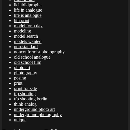
lichtbildprophet
life in analogue
life is analogue
lith print
model for a day
modeling
model search
models wanted
non-standard
nonconformist photography
old school analogue
old school film
photo art
photography
posing
print
print for sale
tfp shooting
tfp shooting berlin
think analog
underground photo art
underground photography
unique