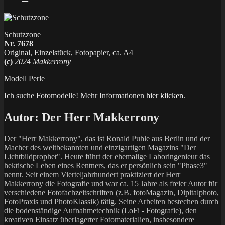
Schutzzone
Nr. 7678
Original, Einzelstück, Fotopapier, ca. A4
(c)
2024 Makkerrony
Modell Perle
Ich suche Fotomodelle! Mehr Informationen
hier klicken
.
Autor:
Der Herr Makkerrony
Der "Herr Makkerrony", das ist Ronald Puhle aus Berlin und der
Macher des weltbekannten und einzigartigen Magazins "Der
Lichtbildprophet". Heute führt der ehemalige Laboringenieur das
hektische Leben eines Rentners, das er persönlich sein "Phase3"
nennt. Seit einem Vierteljahrhundert praktiziert der Herr
Makkerrony die Fotografie und war ca. 15 Jahre als freier Autor für
verschiedene Fotofachzeitschriften (z.B. fotoMagazin, Dipitalphoto,
FotoPraxis und PhotoKlassik) tätig. Seine Arbeiten bestechen durch
die bodenständige Aufnahmetechnik (LoFi - Fotografie), den
kreativen Einsatz überlagerter Fotomaterialien, insbesondere