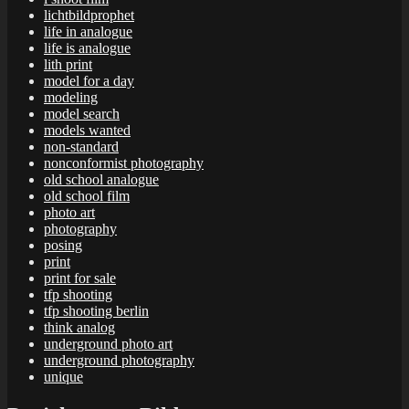
lichtbildprophet
life in analogue
life is analogue
lith print
model for a day
modeling
model search
models wanted
non-standard
nonconformist photography
old school analogue
old school film
photo art
photography
posing
print
print for sale
tfp shooting
tfp shooting berlin
think analog
underground photo art
underground photography
unique