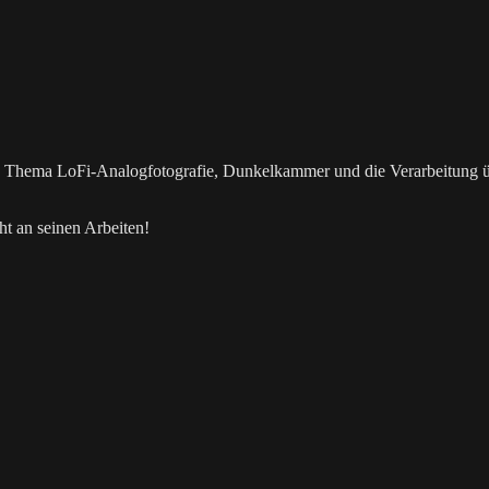
as Thema LoFi-Analogfotografie, Dunkelkammer und die Verarbeitung 
t an seinen Arbeiten!