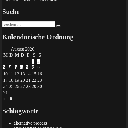
Suche
Suchen
Suchen
nach:
Kalendarische Ordnung
August 2026
M
D
M
D
F
S
S
1
2
3
4
5
6
7
8
9
10
11
12
13
14
15
16
17
18
19
20
21
22
23
24
25
26
27
28
29
30
31
« Juli
Schlagworte
alternative process