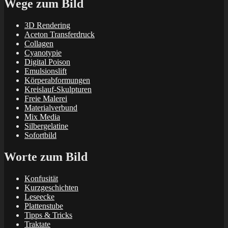
Wege zum Bild
3D Rendering
Aceton Transferdruck
Collagen
Cyanotypie
Digital Poison
Emulsionslift
Körperabformungen
Kreislauf-Skulpturen
Freie Malerei
Materialverbund
Mix Media
Silbergelatine
Sofortbild
Worte zum Bild
Konfusität
Kurzgeschichten
Leseecke
Plattenstube
Tipps & Tricks
Traktate