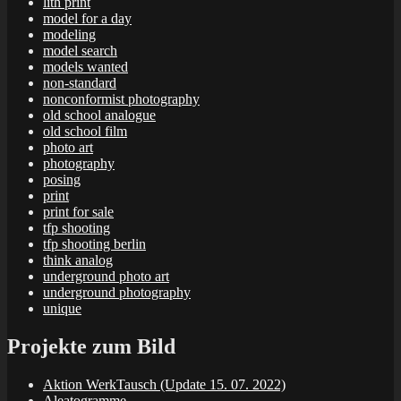
lith print
model for a day
modeling
model search
models wanted
non-standard
nonconformist photography
old school analogue
old school film
photo art
photography
posing
print
print for sale
tfp shooting
tfp shooting berlin
think analog
underground photo art
underground photography
unique
Projekte zum Bild
Aktion WerkTausch (Update 15. 07. 2022)
Aleatogramme