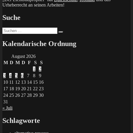
Urheberrecht an seinen Arbeiten!
Suche
Suchen
Suchen
nach:
Kalendarische Ordnung
August 2026
M
D
M
D
F
S
S
1
2
3
4
5
6
7
8
9
10
11
12
13
14
15
16
17
18
19
20
21
22
23
24
25
26
27
28
29
30
31
« Juli
Schlagworte