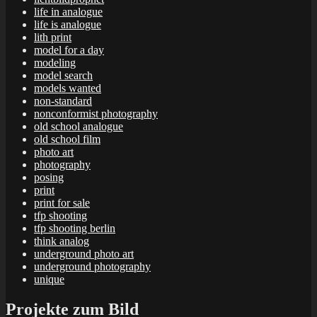
life in analogue
life is analogue
lith print
model for a day
modeling
model search
models wanted
non-standard
nonconformist photography
old school analogue
old school film
photo art
photography
posing
print
print for sale
tfp shooting
tfp shooting berlin
think analog
underground photo art
underground photography
unique
Projekte zum Bild