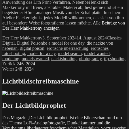
Anwendung des Lith Print-Verfahren. Nebenbei lenkt sich
Makkerrony mit freier, abstrakter Malerei ab, liest gerne und ist ein
begeisterter Hörer analoger Musik von der Schallplatte. In seinem
Atelier Flackerlight ist jedes Modell willkommen, das sich von ihm
auf besondere Weise fotografieren lassen möchte.
Alle Beiträge von
Der Herr Makkerrony anzeigen
Autor
Veröffentlicht
Kategorien
Der Herr Makkerrony
3. September 2024
14. August 2024
Classics
am
Schlagwörter
Digital
,
Digital Poison
be a model for one day
,
die nackte von
nebenan
,
digital poison
,
erotische überraschung
,
erotisches
fotoshooting
,
model for a day
,
model search
,
model wanted
,
modeling
,
models wanted
,
nacktshooting
,
photography
,
tfp shooting
Beitragsnavigation
Vorheriger
Zurück
246_2024
Nächster
Beitrag:
Weiter
248_2024
Beitrag:
Lichtbildschreibmaschine
Der Lichtbildprophet
Das Magazin ‚Der Lichtbildprophet‘ ist eine Bilderschau rund um
das Thema LoFi-Analogfotografie, Dunkelkammer und die
Verarbeitung überlagerter fotochemischer Materialien, vorzugsweise