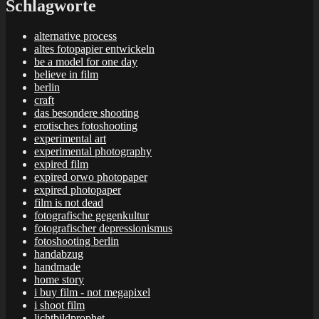
Schlagworte
alternative process
altes fotopapier entwickeln
be a model for one day
believe in film
berlin
craft
das besondere shooting
erotisches fotoshooting
experimental art
experimental photography
expired film
expired orwo photopaper
expired photopaper
film is not dead
fotografische gegenkultur
fotografischer depressionismus
fotoshooting berlin
handabzug
handmade
home story
i buy film - not megapixel
i shoot film
lichtbildprophet