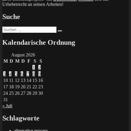
Urheberrecht an seinen Arbeiten!
Suche
Suchen
Suchen
nach:
Kalendarische Ordnung
August 2026
M
D
M
D
F
S
S
1
2
3
4
5
6
7
8
9
10
11
12
13
14
15
16
17
18
19
20
21
22
23
24
25
26
27
28
29
30
31
« Juli
Schlagworte
alternative process