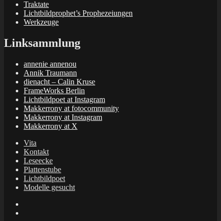
Traktate
Lichtbildprophet’s Prophezeiungen
Werkzeuge
Linksammlung
annenie annenou
Annik Traumann
dienacht – Calin Kruse
FrameWorks Berlin
Lichtbildpoet at Instagram
Makkerrony at fotocommunity
Makkerrony at Instagram
Makkerrony at X
Vita
Kontakt
Leseecke
Plattenstube
Lichtbildpoet
Modelle gesucht
annenie
annenou
Annik