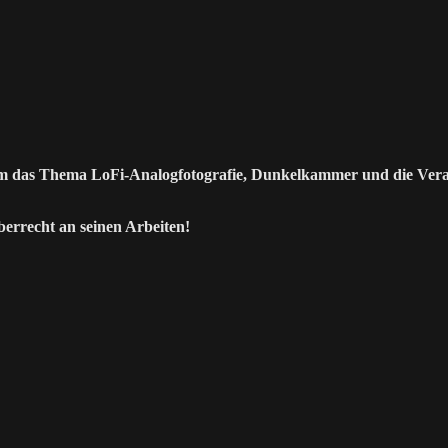
um das Thema LoFi-Analogfotografie, Dunkelkammer und die Verar
errecht an seinen Arbeiten!