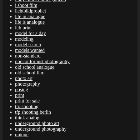
i shoot film
lichtbildprophet
life in analogue
life is analogue
lith print
model for a day
modeling
model search
models wanted
non-standard
nonconformist photography
old school analogue
old school film
photo art
photography
posing
print
print for sale
tfp shooting
tfp shooting berlin
think analog
underground photo art
underground photography
unique