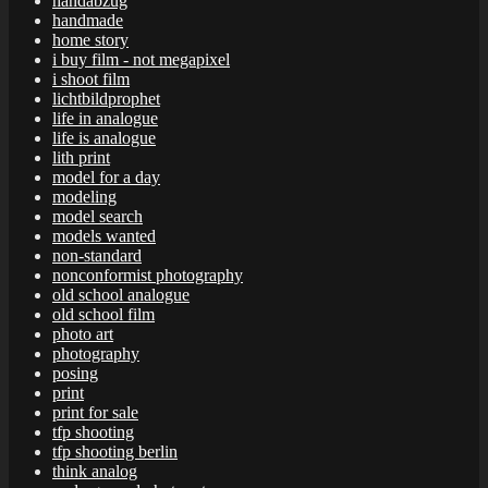
handabzug
handmade
home story
i buy film - not megapixel
i shoot film
lichtbildprophet
life in analogue
life is analogue
lith print
model for a day
modeling
model search
models wanted
non-standard
nonconformist photography
old school analogue
old school film
photo art
photography
posing
print
print for sale
tfp shooting
tfp shooting berlin
think analog