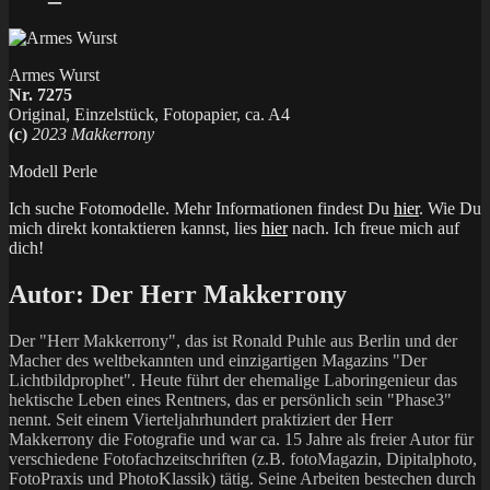
Armes Wurst
Nr. 7275
Original, Einzelstück, Fotopapier, ca. A4
(c)
2023 Makkerrony
Modell Perle
Ich suche Fotomodelle. Mehr Informationen findest Du
hier
. Wie Du
mich direkt kontaktieren kannst, lies
hier
nach. Ich freue mich auf
dich!
Autor:
Der Herr Makkerrony
Der "Herr Makkerrony", das ist Ronald Puhle aus Berlin und der
Macher des weltbekannten und einzigartigen Magazins "Der
Lichtbildprophet". Heute führt der ehemalige Laboringenieur das
hektische Leben eines Rentners, das er persönlich sein "Phase3"
nennt. Seit einem Vierteljahrhundert praktiziert der Herr
Makkerrony die Fotografie und war ca. 15 Jahre als freier Autor für
verschiedene Fotofachzeitschriften (z.B. fotoMagazin, Dipitalphoto,
FotoPraxis und PhotoKlassik) tätig. Seine Arbeiten bestechen durch