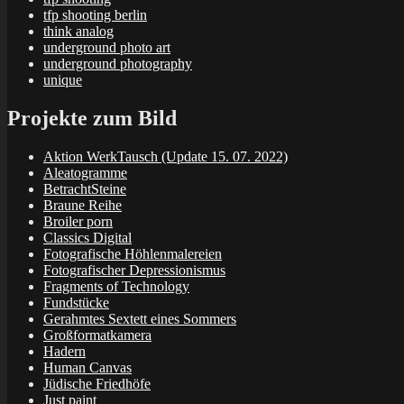
tfp shooting berlin
think analog
underground photo art
underground photography
unique
Projekte zum Bild
Aktion WerkTausch (Update 15. 07. 2022)
Aleatogramme
BetrachtSteine
Braune Reihe
Broiler porn
Classics Digital
Fotografische Höhlenmalereien
Fotografischer Depressionismus
Fragments of Technology
Fundstücke
Gerahmtes Sextett eines Sommers
Großformatkamera
Hadern
Human Canvas
Jüdische Friedhöfe
Just paint