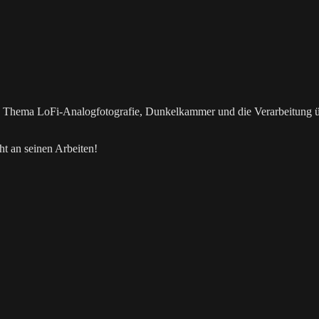
as Thema LoFi-Analogfotografie, Dunkelkammer und die Verarbeitung 
t an seinen Arbeiten!