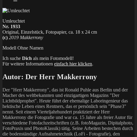
Umleuchtet
Nr. 1933
Original, Einzelstück, Fotopapier, ca. 18 x 24 cm
(c)
2019 Makkerrony
Modell Ohne Namen
Ich suche
Dich
als mein Fotomodell!
Für weitere Informationen
einfach hier klicken
.
Autor:
Der Herr Makkerrony
Der "Herr Makkerrony", das ist Ronald Puhle aus Berlin und der
Macher des weltbekannten und einzigartigen Magazins "Der
Lichtbildprophet". Heute führt der ehemalige Laboringenieur das
hektische Leben eines Rentners, das er persönlich sein "Phase3"
nennt. Seit einem Vierteljahrhundert praktiziert der Herr
Makkerrony die Fotografie und war ca. 15 Jahre als freier Autor für
verschiedene Fotofachzeitschriften (z.B. fotoMagazin, Dipitalphoto,
FotoPraxis und PhotoKlassik) tätig. Seine Arbeiten bestechen durch
die bodenständige Aufnahmetechnik (LoFi - Fotografie), den