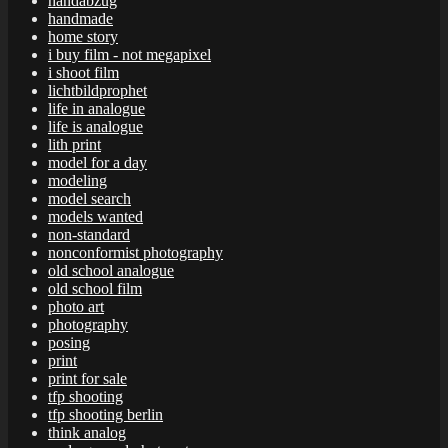
handabzug
handmade
home story
i buy film - not megapixel
i shoot film
lichtbildprophet
life in analogue
life is analogue
lith print
model for a day
modeling
model search
models wanted
non-standard
nonconformist photography
old school analogue
old school film
photo art
photography
posing
print
print for sale
tfp shooting
tfp shooting berlin
think analog