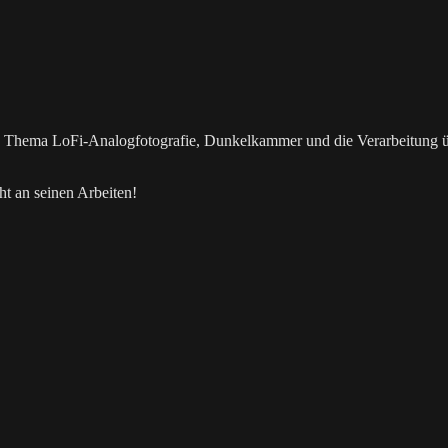
as Thema LoFi-Analogfotografie, Dunkelkammer und die Verarbeitung 
t an seinen Arbeiten!