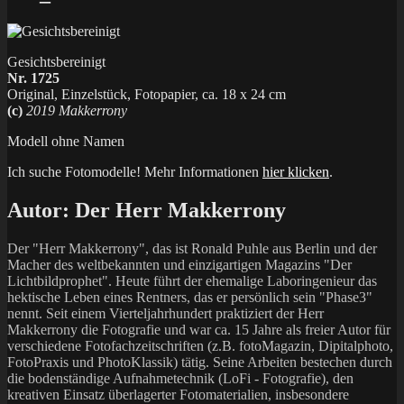
Gesichtsbereinigt
Nr. 1725
Original, Einzelstück, Fotopapier, ca. 18 x 24 cm
(c)
2019 Makkerrony
Modell ohne Namen
Ich suche Fotomodelle! Mehr Informationen
hier klicken
.
Autor:
Der Herr Makkerrony
Der "Herr Makkerrony", das ist Ronald Puhle aus Berlin und der
Macher des weltbekannten und einzigartigen Magazins "Der
Lichtbildprophet". Heute führt der ehemalige Laboringenieur das
hektische Leben eines Rentners, das er persönlich sein "Phase3"
nennt. Seit einem Vierteljahrhundert praktiziert der Herr
Makkerrony die Fotografie und war ca. 15 Jahre als freier Autor für
verschiedene Fotofachzeitschriften (z.B. fotoMagazin, Dipitalphoto,
FotoPraxis und PhotoKlassik) tätig. Seine Arbeiten bestechen durch
die bodenständige Aufnahmetechnik (LoFi - Fotografie), den
kreativen Einsatz überlagerter Fotomaterialien, insbesondere