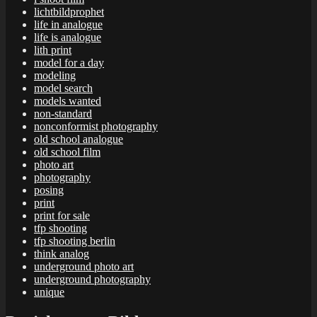
lichtbildprophet
life in analogue
life is analogue
lith print
model for a day
modeling
model search
models wanted
non-standard
nonconformist photography
old school analogue
old school film
photo art
photography
posing
print
print for sale
tfp shooting
tfp shooting berlin
think analog
underground photo art
underground photography
unique