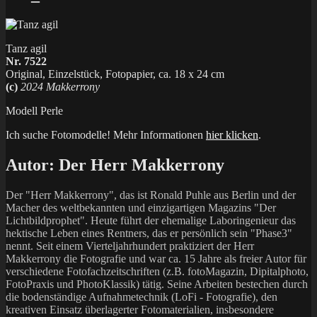
Tanz agil
Nr. 7522
Original, Einzelstück, Fotopapier, ca. 18 x 24 cm
(c)
2024 Makkerrony
Modell Perle
Ich suche Fotomodelle! Mehr Informationen
hier klicken
.
Autor:
Der Herr Makkerrony
Der "Herr Makkerrony", das ist Ronald Puhle aus Berlin und der
Macher des weltbekannten und einzigartigen Magazins "Der
Lichtbildprophet". Heute führt der ehemalige Laboringenieur das
hektische Leben eines Rentners, das er persönlich sein "Phase3"
nennt. Seit einem Vierteljahrhundert praktiziert der Herr
Makkerrony die Fotografie und war ca. 15 Jahre als freier Autor für
verschiedene Fotofachzeitschriften (z.B. fotoMagazin, Dipitalphoto,
FotoPraxis und PhotoKlassik) tätig. Seine Arbeiten bestechen durch
die bodenständige Aufnahmetechnik (LoFi - Fotografie), den
kreativen Einsatz überlagerter Fotomaterialien, insbesondere