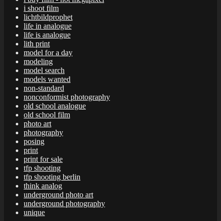
i shoot film
lichtbildprophet
life in analogue
life is analogue
lith print
model for a day
modeling
model search
models wanted
non-standard
nonconformist photography
old school analogue
old school film
photo art
photography
posing
print
print for sale
tfp shooting
tfp shooting berlin
think analog
underground photo art
underground photography
unique