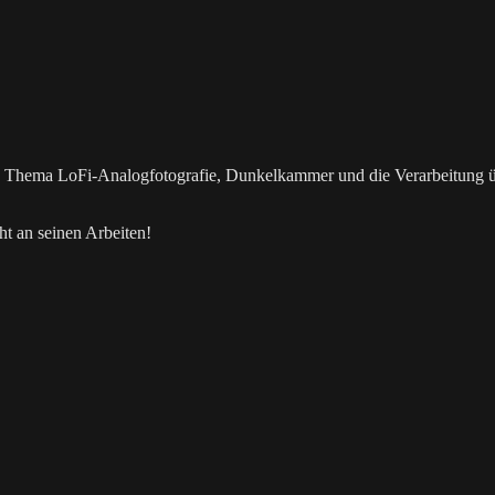
as Thema LoFi-Analogfotografie, Dunkelkammer und die Verarbeitung 
t an seinen Arbeiten!