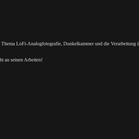
as Thema LoFi-Analogfotografie, Dunkelkammer und die Verarbeitung 
t an seinen Arbeiten!