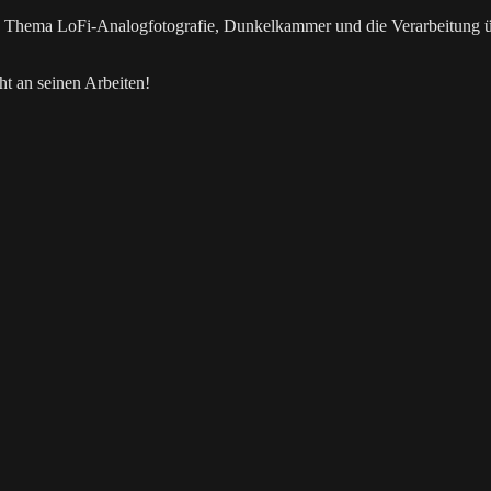
as Thema LoFi-Analogfotografie, Dunkelkammer und die Verarbeitung 
t an seinen Arbeiten!