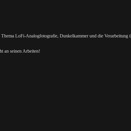
as Thema LoFi-Analogfotografie, Dunkelkammer und die Verarbeitung 
t an seinen Arbeiten!