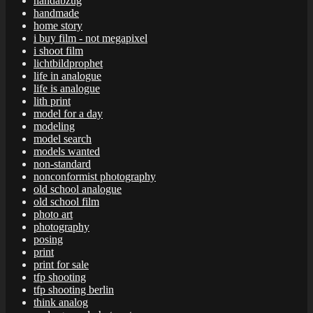
handabzug
handmade
home story
i buy film - not megapixel
i shoot film
lichtbildprophet
life in analogue
life is analogue
lith print
model for a day
modeling
model search
models wanted
non-standard
nonconformist photography
old school analogue
old school film
photo art
photography
posing
print
print for sale
tfp shooting
tfp shooting berlin
think analog