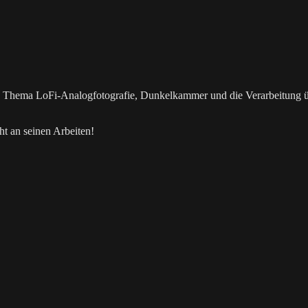
as Thema LoFi-Analogfotografie, Dunkelkammer und die Verarbeitung 
t an seinen Arbeiten!