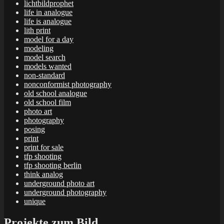
lichtbildprophet
life in analogue
life is analogue
lith print
model for a day
modeling
model search
models wanted
non-standard
nonconformist photography
old school analogue
old school film
photo art
photography
posing
print
print for sale
tfp shooting
tfp shooting berlin
think analog
underground photo art
underground photography
unique
Projekte zum Bild