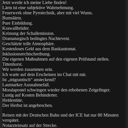
Jetzt werde ich meine Liebe finden!
Lärm ist eine subjektive Wahrnehmung.
Feuerwerk ohne Pyrotechnik, aber mit viel Wums.
Bumslärm.
Pure Einbildung.
Krawallbrüder.
Krönung der Schallemission.
Dramaturgisch bedingtes Nachtevent.
Geschätzte tolle Atmosphäre.
Kostenloses Geld aus dem Bankautomat.
Inklusionsrechtschreibung.
Die eigenen Maßnahmen auf den eigenen Prüfstand stellen.
Tittenhorst.
Wir werden zusammen sein.
Ich warte auf dein Erscheinen im Chat mit mir.
Ist „migrantisch“ ansteckend?
Lautstarker Ausnahmefall.
Moralapostel schwingen wieder den erhobenen Zeigefinger.
Lustig auf Kosten Behinderter.
Heldentüte.
Der Herbst ist angebrochen.
Reisen mit der Deutschen Bahn und der ICE hat nur 80 Minuten
verspätet.
Notarzteinsatz auf der Strecke.