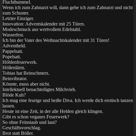
Fluchthummel.
Wenn ich zum Zahnarzt will, dann gehe ich zum Zahnarzt und nicht
zum Schuster.
Letzter Einziger.
Innovation: Adventskalender mit 25 Türen.
Modeschmuck aus wertvollem Edelstahl.
Wasserfest.
Ich bin der Vater des Weihnachtskalender mit 31 Türen!
Adventheld.
Pappelsatt.
Popelsatt.
Höhlenfeuerwerk.
Höllenlärm.
Tobias hat Beinschmerz.
Beinvibrator.
Könnte, muss aber nicht.
Intellektuell benachteiligtes Milchvieh.
Blöde Kuh?
Ich mag eine feurige und heiße Diva. Ich werde dich erotisch tanzen
lassen.
Heute ist eine Zeit, in der alle Helden gleich klingen.
Gibt es schon veganes Feuerwerk?
So ohne Feinstaub und laut?
Geschäftsvorschlag.
Brot statt Böller.