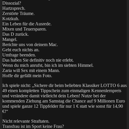
Dissozial?
Hartzsprech.
Zerstörte Träume.
Kotzkuh.
Ein Leben für die Ausrede.
Mixen und Teuersparen.
Das D zurück.
Mangel.
Berichte uns von deinem Mac.
Geht euch nichts an.
Umfrage beenden.
Das haben Sie definitiv noch nie erlebt.
Wenn du mich anrufst, bin ich im siebten Himmel.
Zaria will Sex mit einem Mann.
Hoffe dir gefällt mein Foto.
Ich spiele nicht: „Sichere dir beim beliebten Klassiker LOTTO 6 aus
49 einen kompletten Tippschein zum einmaligen Kennen­lern­preis
und verändere damit vielleicht dein Leben! Nutze bei der
kommenden Ziehung am Samstag die Chance auf 9 Millionen Euro
und spiele ganze 12 Tippfelder für nur 1 € statt wie sonst für 14,90
€!“
Nicht relevante Straftaten.
Transfrau ist im Sport keine Frau?