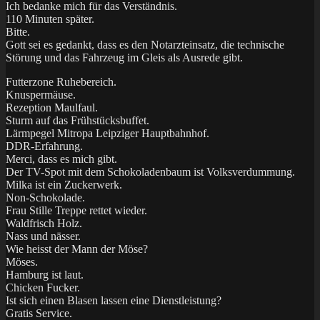
Ich bedanke mich für das Verständnis.
110 Minuten später.
Bitte.
Gott sei es gedankt, dass es den Notarzteinsatz, die technische
Störung und das Fahrzeug im Gleis als Ausrede gibt.
Futterzone Ruhebereich.
Knuspermäuse.
Rezeption Maulfaul.
Sturm auf das Frühstücksbuffet.
Lärmpegel Mitropa Leipziger Hauptbahnhof.
DDR-Erfahrung.
Merci, dass es mich gibt.
Der TV-Spot mit dem Schokoladenbaum ist Volksverdummung.
Milka ist ein Zuckerwerk.
Non-Schokolade.
Frau Stille Treppe rettet wieder.
Waldfrisch Holz.
Nass und nässer.
Wie heisst der Mann der Möse?
Möses.
Hamburg ist laut.
Chicken Fucker.
Ist sich einen Blasen lassen eine Dienstleistung?
Gratis Service.