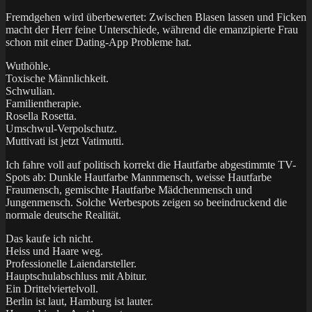
Fremdgehen wird überbewertet: Zwischen Blasen lassen und Ficken
macht der Herr feine Unterschiede, während die emanzipierte Frau
schon mit einer Dating-App Probleme hat.
Wuthöhle.
Toxische Männlichkeit.
Schwulian.
Familientherapie.
Rosella Rosetta.
Umschwul-Verpolschutz.
Muttivati ist jetzt Vatimutti.
Ich fahre voll auf politisch korrekt die Hautfarbe abgestimmte TV-
Spots ab: Dunkle Hautfarbe Mannmensch, weisse Hautfarbe
Fraumensch, gemischte Hautfarbe Mädchenmensch und
Jungenmensch. Solche Werbespots zeigen so beeindruckend die
normale deutsche Realität.
Das kaufe ich nicht.
Heiss und Haare weg.
Professionelle Laiendarsteller.
Hauptschulabschluss mit Abitur.
Ein Drittelviertelvoll.
Berlin ist laut, Hamburg ist lauter.