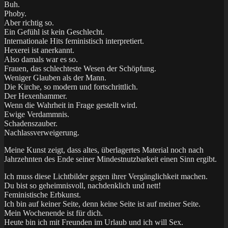
Buh.
Phoby.
Aber richtig so.
Ein Gefühl ist kein Geschlecht.
Internationale Hits feministisch interpretiert.
Hexerei ist anerkannt.
Also damals war es so.
Frauen, das schlechteste Wesen der Schöpfung.
Weniger Glauben als der Mann.
Die Kirche, so modern und fortschrittlich.
Der Hexenhammer.
Wenn die Wahrheit in Frage gestellt wird.
Ewige Verdammnis.
Schadenszauber.
Nachlassverweigerung.
Meine Kunst zeigt, dass altes, überlagertes Material noch nach
Jahrzehnten des Ende seiner Mindestnutzbarkeit einen Sinn ergibt.
Ich muss diese Lichtbilder gegen ihrer Vergänglichkeit machen.
Du bist so geheimnisvoll, nachdenklich und nett!
Feministische Erbkunst.
Ich bin auf keiner Seite, denn keine Seite ist auf meiner Seite.
Mein Wochenende ist für dich.
Heute bin ich mit Freunden im Urlaub und ich will Sex.