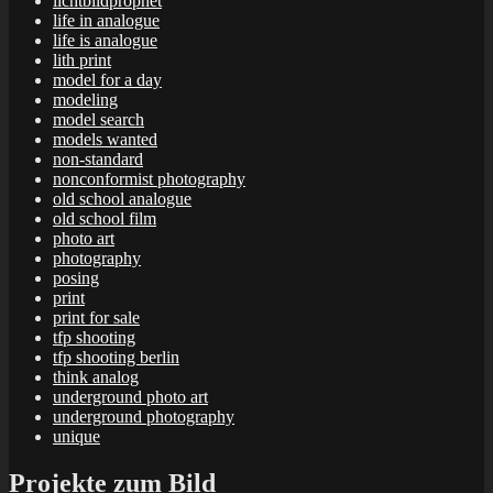
lichtbildprophet
life in analogue
life is analogue
lith print
model for a day
modeling
model search
models wanted
non-standard
nonconformist photography
old school analogue
old school film
photo art
photography
posing
print
print for sale
tfp shooting
tfp shooting berlin
think analog
underground photo art
underground photography
unique
Projekte zum Bild