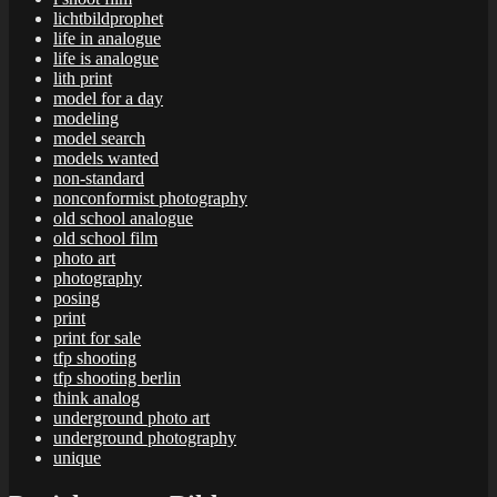
lichtbildprophet
life in analogue
life is analogue
lith print
model for a day
modeling
model search
models wanted
non-standard
nonconformist photography
old school analogue
old school film
photo art
photography
posing
print
print for sale
tfp shooting
tfp shooting berlin
think analog
underground photo art
underground photography
unique