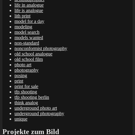
life in analogue
life is analogue
lith print
model for a day
modeling
model search
models wanted
non-standard
nonconformist photography
old school analogue
old school film
photo art
photography
posing
print
print for sale
tfp shooting
tfp shooting berlin
think analog
underground photo art
underground photography
unique
Projekte zum Bild