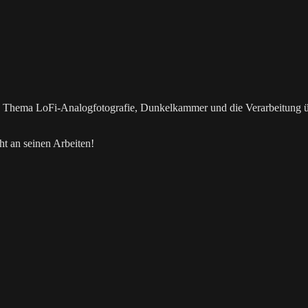
as Thema LoFi-Analogfotografie, Dunkelkammer und die Verarbeitung 
t an seinen Arbeiten!